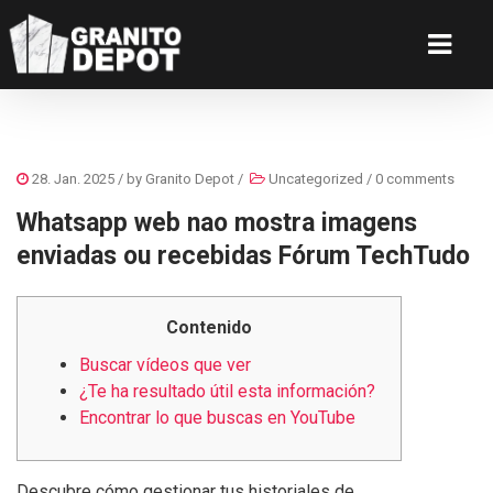
28. Jan. 2025
/ by
Granito Depot
/
Uncategorized
/
0 comments
Whatsapp web nao mostra imagens
enviadas ou recebidas Fórum TechTudo
Contenido
Buscar vídeos que ver
¿Te ha resultado útil esta información?
Encontrar lo que buscas en YouTube
Descubre cómo gestionar tus historiales de