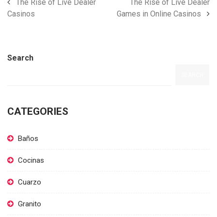
The Rise of Live Dealer
The Rise of Live Dealer
Casinos
Games in Online Casinos
Search
SEARCH
CATEGORIES
Baños
Cocinas
Cuarzo
Granito