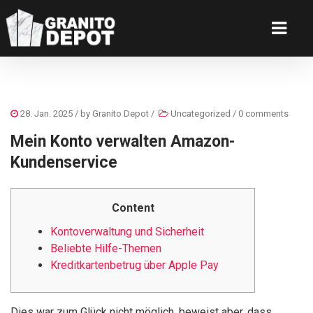
28. Jan. 2025
/ by
Granito Depot
/
Uncategorized
/
0 comments
Mein Konto verwalten Amazon-
Kundenservice
Content
Kontoverwaltung und Sicherheit
Beliebte Hilfe-Themen
Kreditkartenbetrug über Apple Pay
Dies war zum Glück nicht möglich, beweist aber, dass