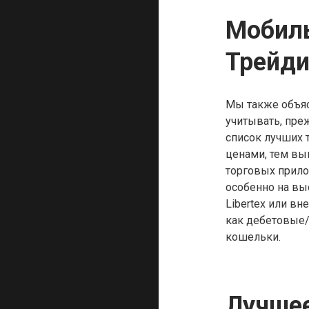
Мобил
Трейди
Мы также объя
учитывать, пре
список лучших 
ценами, тем в
торговых прило
особенно на вы
Libertex или вн
как дебетовые/
кошельки.
Лучшее