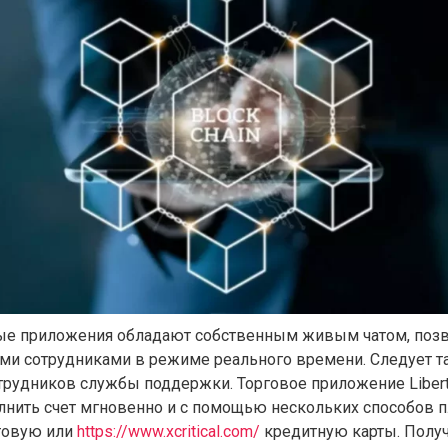
ые приложения обладают собственным живым чатом, по
ими сотрудниками в режиме реального времени. Следует т
трудников службы поддержки. Торговое приложение Libert
лнить счет мгновенно и с помощью нескольких способов п
товую или
https://www.xcritical.com/
кредитную карты. Получ