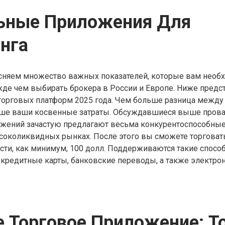
ьные Приложения Для
нга
сняем множество важных показателей, которые вам необ
жде чем выбирать брокера в России и Европе. Ниже предс
торговых платформ 2025 года. Чем больше разница между
ыше ваши косвенные затраты. Обсуждавшиеся выше пров
жений зачастую предлагают весьма конкурентоспособные
соколиквидных рынках. После этого вы сможете торговать
ести, как минимум, 100 долл. Поддерживаются такие спосо
кредитные карты, банковские переводы, а также электро
 Торговое Приложение: Т