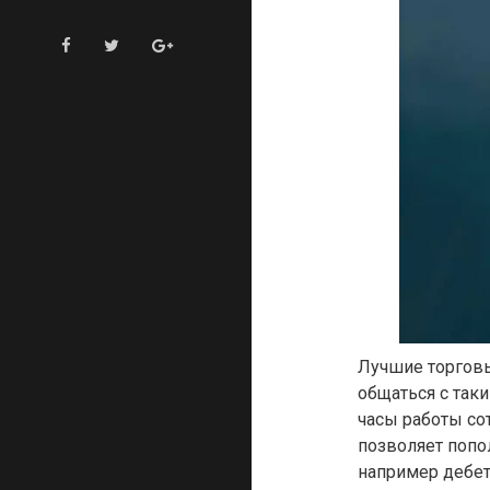
Лучшие торгов
общаться с так
часы работы со
позволяет попо
например дебе