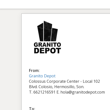
From:
Granito Depot
Colossus Corporate Center - Local 102
Blvd. Colosio, Hermosillo, Son.
T. 6621216591 E. hola@granitodepot.com
To: