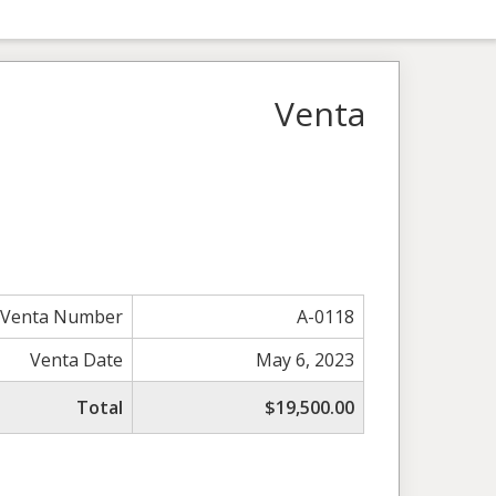
Venta
Venta Number
A-0118
Venta Date
May 6, 2023
Total
$19,500.00