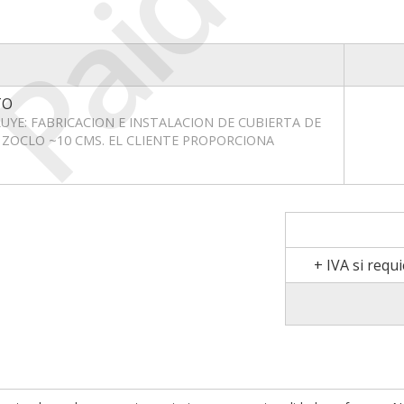
Paid
TO
UYE: FABRICACION E INSTALACION DE CUBIERTA DE
Y ZOCLO ~10 CMS. EL CLIENTE PROPORCIONA
+ IVA si requ