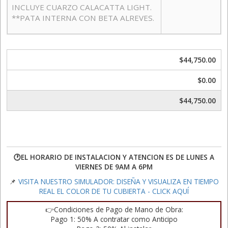
INCLUYE CUARZO CALACATTA LIGHT.
**PATA INTERNA CON BETA ALREVES.
$44,750.00
$0.00
$44,750.00
🕐EL HORARIO DE INSTALACION Y ATENCION ES DE LUNES A
VIERNES DE 9AM A 6PM
📌
VISITA NUESTRO SIMULADOR: DISEÑA Y VISUALIZA EN TIEMPO
REAL EL COLOR DE TU CUBIERTA - CLICK AQUÍ
👉Condiciones de Pago de Mano de Obra:
Pago 1: 50% A contratar como Anticipo