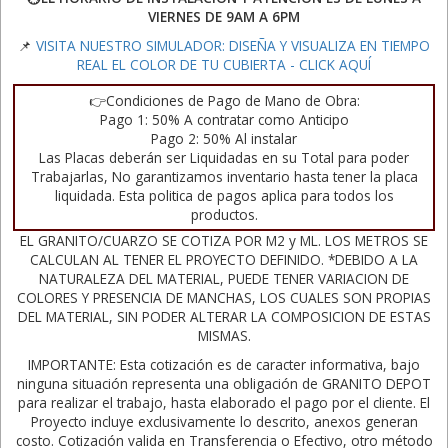
VIERNES DE 9AM A 6PM
📌
VISITA NUESTRO SIMULADOR: DISEÑA Y VISUALIZA EN TIEMPO
REAL EL COLOR DE TU CUBIERTA - CLICK AQUÍ
👉Condiciones de Pago de Mano de Obra:
Pago 1: 50% A contratar como Anticipo
Pago 2: 50% Al instalar
Las Placas deberán ser Liquidadas en su Total para poder
Trabajarlas, No garantizamos inventario hasta tener la placa
liquidada. Esta politica de pagos aplica para todos los
productos.
EL GRANITO/CUARZO SE COTIZA POR M2 y ML. LOS METROS SE
CALCULAN AL TENER EL PROYECTO DEFINIDO. *DEBIDO A LA
NATURALEZA DEL MATERIAL, PUEDE TENER VARIACION DE
COLORES Y PRESENCIA DE MANCHAS, LOS CUALES SON PROPIAS
DEL MATERIAL, SIN PODER ALTERAR LA COMPOSICION DE ESTAS
MISMAS.
IMPORTANTE: Esta cotización es de caracter informativa, bajo
ninguna situación representa una obligación de GRANITO DEPOT
para realizar el trabajo, hasta elaborado el pago por el cliente. El
Proyecto incluye exclusivamente lo descrito, anexos generan
costo. Cotización valida en Transferencia o Efectivo, otro método