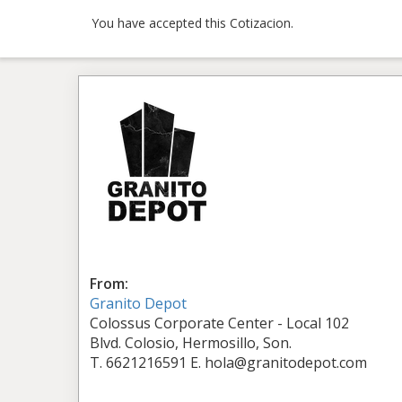
You have accepted this Cotizacion.
From:
Granito Depot
Colossus Corporate Center - Local 102
Blvd. Colosio, Hermosillo, Son.
T. 6621216591 E. hola@granitodepot.com