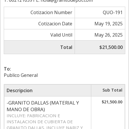
T. 6621216591 E. hola@granitodepot.com
Cotizacion Number
QUO-191
Cotizacion Date
May 19, 2025
Valid Until
May 26, 2025
Total
$21,500.00
To:
Publico General
Descripcion
Sub Total
$21,500.00
-GRANITO DALLAS (MATERIAL Y
MANO DE OBRA)
INCLUYE: FABRICACION E
INSTALACION DE CUBIERTA DE
GRANITO DALLAS, INCLUYE NARIZ Y