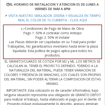
🕐EL HORARIO DE INSTALACION Y ATENCION ES DE LUNES A
VIERNES DE 9AM A 6PM
📌
VISITA NUESTRO SIMULADOR: DISEÑA Y VISUALIZA EN TIEMPO
REAL EL COLOR DE TU CUBIERTA - CLICK AQUÍ
👉Condiciones de Pago de Mano de Obra:
Pago 1: 50% A contratar como Anticipo
Pago 2: 50% Al instalar
Las Placas deberán ser Liquidadas en su Total para poder
Trabajarlas, No garantizamos inventario hasta tener la placa
liquidada. Esta politica de pagos aplica para todos los
productos.
EL GRANITO/CUARZO SE COTIZA POR M2 y ML. LOS METROS SE
CALCULAN AL TENER EL PROYECTO DEFINIDO. *DEBIDO A LA
NATURALEZA DEL MATERIAL, PUEDE TENER VARIACION DE
COLORES Y PRESENCIA DE MANCHAS, LOS CUALES SON PROPIAS
DEL MATERIAL, SIN PODER ALTERAR LA COMPOSICION DE ESTAS
MISMAS.
IMPORTANTE: Esta cotización es de caracter informativa, bajo
ninguna situación representa una obligación de GRANITO DEPOT
para realizar el trabajo, hasta elaborado el pago por el cliente. El
Proyecto incluye exclusivamente lo descrito, anexos generan