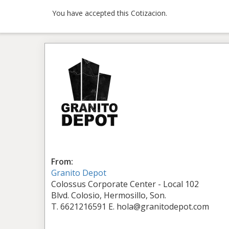
You have accepted this Cotizacion.
From:
Granito Depot
Colossus Corporate Center - Local 102
Blvd. Colosio, Hermosillo, Son.
T. 6621216591 E. hola@granitodepot.com