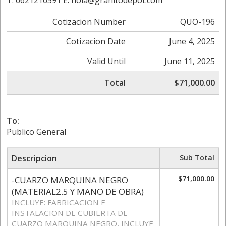
T. 6621216591 E. hola@granitodepot.com
Cotizacion Number
QUO-196
Cotizacion Date
June 4, 2025
Valid Until
June 11, 2025
Total
$71,000.00
To:
Publico General
Descripcion
Sub Total
$71,000.00
-CUARZO MARQUINA NEGRO
(MATERIAL2.5 Y MANO DE OBRA)
INCLUYE: FABRICACION E
INSTALACION DE CUBIERTA DE
CUARZO MARQUINA NEGRO, INCLUYE