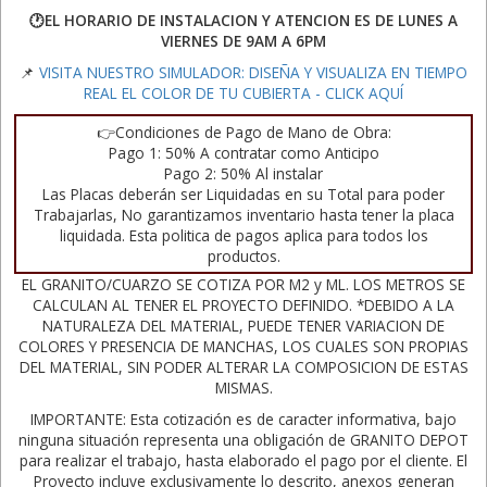
🕐EL HORARIO DE INSTALACION Y ATENCION ES DE LUNES A
VIERNES DE 9AM A 6PM
📌
VISITA NUESTRO SIMULADOR: DISEÑA Y VISUALIZA EN TIEMPO
REAL EL COLOR DE TU CUBIERTA - CLICK AQUÍ
👉Condiciones de Pago de Mano de Obra:
Pago 1: 50% A contratar como Anticipo
Pago 2: 50% Al instalar
Las Placas deberán ser Liquidadas en su Total para poder
Trabajarlas, No garantizamos inventario hasta tener la placa
liquidada. Esta politica de pagos aplica para todos los
productos.
EL GRANITO/CUARZO SE COTIZA POR M2 y ML. LOS METROS SE
CALCULAN AL TENER EL PROYECTO DEFINIDO. *DEBIDO A LA
NATURALEZA DEL MATERIAL, PUEDE TENER VARIACION DE
COLORES Y PRESENCIA DE MANCHAS, LOS CUALES SON PROPIAS
DEL MATERIAL, SIN PODER ALTERAR LA COMPOSICION DE ESTAS
MISMAS.
IMPORTANTE: Esta cotización es de caracter informativa, bajo
ninguna situación representa una obligación de GRANITO DEPOT
para realizar el trabajo, hasta elaborado el pago por el cliente. El
Proyecto incluye exclusivamente lo descrito, anexos generan