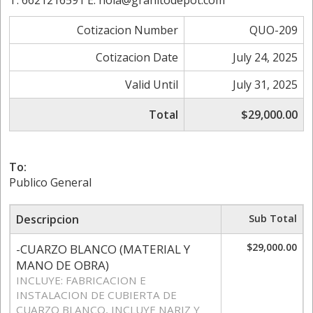
T. 6621216591 E. hola@granitodepot.com
Cotizacion Number
QUO-209
Cotizacion Date
July 24, 2025
Valid Until
July 31, 2025
Total
$29,000.00
To:
Publico General
Descripcion
Sub Total
$29,000.00
-CUARZO BLANCO (MATERIAL Y
MANO DE OBRA)
INCLUYE: FABRICACION E
INSTALACION DE CUBIERTA DE
CUARZO BLANCO, INCLUYE NARIZ Y