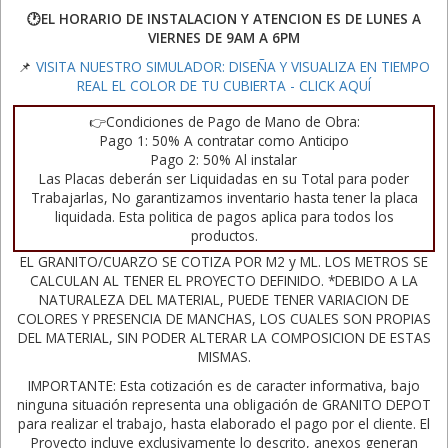
🕐EL HORARIO DE INSTALACION Y ATENCION ES DE LUNES A
VIERNES DE 9AM A 6PM
📌
VISITA NUESTRO SIMULADOR: DISEÑA Y VISUALIZA EN TIEMPO
REAL EL COLOR DE TU CUBIERTA - CLICK AQUÍ
👉Condiciones de Pago de Mano de Obra:
Pago 1: 50% A contratar como Anticipo
Pago 2: 50% Al instalar
Las Placas deberán ser Liquidadas en su Total para poder
Trabajarlas, No garantizamos inventario hasta tener la placa
liquidada. Esta politica de pagos aplica para todos los
productos.
EL GRANITO/CUARZO SE COTIZA POR M2 y ML. LOS METROS SE
CALCULAN AL TENER EL PROYECTO DEFINIDO. *DEBIDO A LA
NATURALEZA DEL MATERIAL, PUEDE TENER VARIACION DE
COLORES Y PRESENCIA DE MANCHAS, LOS CUALES SON PROPIAS
DEL MATERIAL, SIN PODER ALTERAR LA COMPOSICION DE ESTAS
MISMAS.
IMPORTANTE: Esta cotización es de caracter informativa, bajo
ninguna situación representa una obligación de GRANITO DEPOT
para realizar el trabajo, hasta elaborado el pago por el cliente. El
Proyecto incluye exclusivamente lo descrito, anexos generan