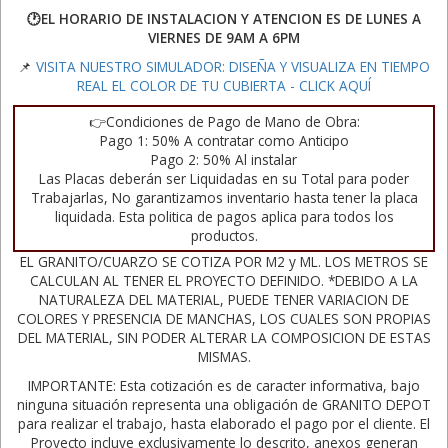
🕐EL HORARIO DE INSTALACION Y ATENCION ES DE LUNES A
VIERNES DE 9AM A 6PM
📌
VISITA NUESTRO SIMULADOR: DISEÑA Y VISUALIZA EN TIEMPO
REAL EL COLOR DE TU CUBIERTA - CLICK AQUÍ
👉Condiciones de Pago de Mano de Obra:
Pago 1: 50% A contratar como Anticipo
Pago 2: 50% Al instalar
Las Placas deberán ser Liquidadas en su Total para poder
Trabajarlas, No garantizamos inventario hasta tener la placa
liquidada. Esta politica de pagos aplica para todos los
productos.
EL GRANITO/CUARZO SE COTIZA POR M2 y ML. LOS METROS SE
CALCULAN AL TENER EL PROYECTO DEFINIDO. *DEBIDO A LA
NATURALEZA DEL MATERIAL, PUEDE TENER VARIACION DE
COLORES Y PRESENCIA DE MANCHAS, LOS CUALES SON PROPIAS
DEL MATERIAL, SIN PODER ALTERAR LA COMPOSICION DE ESTAS
MISMAS.
IMPORTANTE: Esta cotización es de caracter informativa, bajo
ninguna situación representa una obligación de GRANITO DEPOT
para realizar el trabajo, hasta elaborado el pago por el cliente. El
Proyecto incluye exclusivamente lo descrito, anexos generan