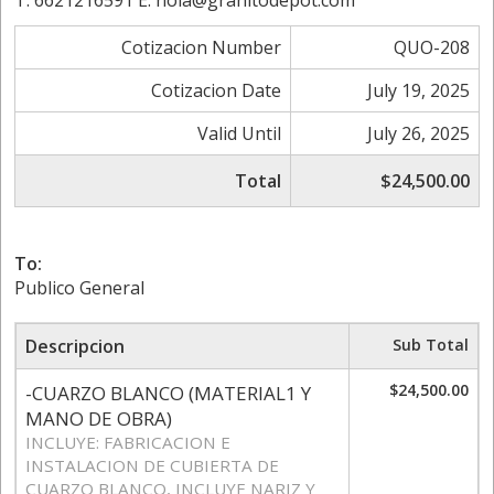
T. 6621216591 E. hola@granitodepot.com
Cotizacion Number
QUO-208
Cotizacion Date
July 19, 2025
Valid Until
July 26, 2025
Total
$24,500.00
To:
Publico General
Descripcion
Sub Total
$24,500.00
-CUARZO BLANCO (MATERIAL1 Y
MANO DE OBRA)
INCLUYE: FABRICACION E
INSTALACION DE CUBIERTA DE
CUARZO BLANCO, INCLUYE NARIZ Y