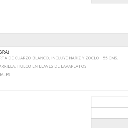
BRA)
ERTA DE CUARZO BLANCO, INCLUYE NARIZ Y ZOCLO ~55 CMS.
ARRILLA, HUECO EN LLAVES DE LAVAPLATOS
NALES