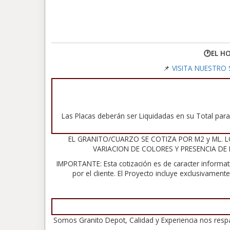
🕐EL H
📌
VISITA NUESTRO S
Las Placas deberán ser Liquidadas en su Total para 
EL GRANITO/CUARZO SE COTIZA POR M2 y ML. L
VARIACION DE COLORES Y PRESENCIA DE
IMPORTANTE: Esta cotización es de caracter informat
por el cliente. El Proyecto incluye exclusivamen
Somos Granito Depot, Calidad y Experiencia nos resp