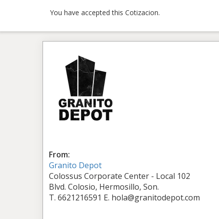
You have accepted this Cotizacion.
From:
Granito Depot
Colossus Corporate Center - Local 102
Blvd. Colosio, Hermosillo, Son.
T. 6621216591 E. hola@granitodepot.com