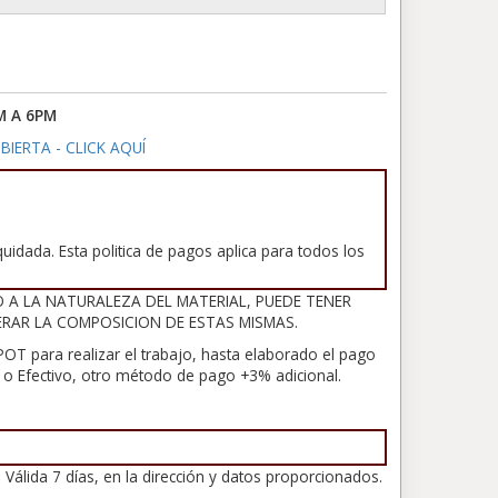
M A 6PM
BIERTA - CLICK AQUÍ
uidada. Esta politica de pagos aplica para todos los
O A LA NATURALEZA DEL MATERIAL, PUEDE TENER
ERAR LA COMPOSICION DE ESTAS MISMAS.
OT para realizar el trabajo, hasta elaborado el pago
ia o Efectivo, otro método de pago +3% adicional.
 Válida 7 días, en la dirección y datos proporcionados.