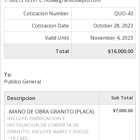
T. 6621216591 E. hola@granitodepot.com
Cotizacion Number
QUO-43
Cotizacion Date
October 28, 2023
Valid Until
November 4, 2023
Total
$16,000.00
To:
Publico General
Descripcion
Sub Total
$7,000.00
-MANO DE OBRA GRANITO (PLACA)
INCLUYE: FABRICACION E
INSTALACION DE CUBIERTA DE
GRANITO, INCLUYE NARIZ Y ZOCLO
~10 CMS.