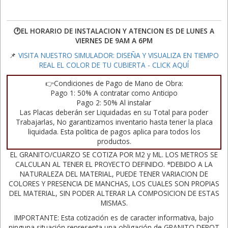
🕐EL HORARIO DE INSTALACION Y ATENCION ES DE LUNES A
VIERNES DE 9AM A 6PM
📌
VISITA NUESTRO SIMULADOR: DISEÑA Y VISUALIZA EN TIEMPO
REAL EL COLOR DE TU CUBIERTA - CLICK AQUÍ
👉Condiciones de Pago de Mano de Obra:
Pago 1: 50% A contratar como Anticipo
Pago 2: 50% Al instalar
Las Placas deberán ser Liquidadas en su Total para poder
Trabajarlas, No garantizamos inventario hasta tener la placa
liquidada. Esta politica de pagos aplica para todos los
productos.
EL GRANITO/CUARZO SE COTIZA POR M2 y ML. LOS METROS SE
CALCULAN AL TENER EL PROYECTO DEFINIDO. *DEBIDO A LA
NATURALEZA DEL MATERIAL, PUEDE TENER VARIACION DE
COLORES Y PRESENCIA DE MANCHAS, LOS CUALES SON PROPIAS
DEL MATERIAL, SIN PODER ALTERAR LA COMPOSICION DE ESTAS
MISMAS.
IMPORTANTE: Esta cotización es de caracter informativa, bajo
ninguna situación representa una obligación de GRANITO DEPOT