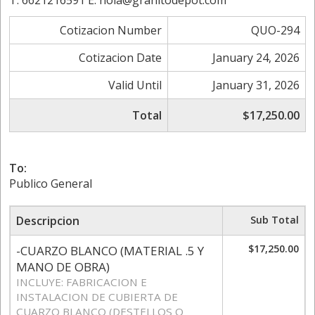
T. 6621216591 E. hola@granitodepot.com
Cotizacion Number
QUO-294
Cotizacion Date
January 24, 2026
Valid Until
January 31, 2026
Total
$17,250.00
To:
Publico General
Descripcion
Sub Total
$17,250.00
-CUARZO BLANCO (MATERIAL .5 Y
MANO DE OBRA)
INCLUYE: FABRICACION E
INSTALACION DE CUBIERTA DE
CUARZO BLANCO (DESTELLOS O