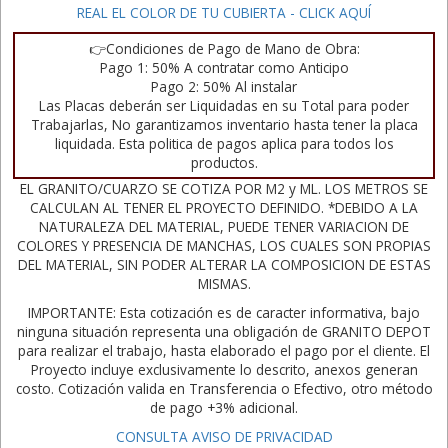
REAL EL COLOR DE TU CUBIERTA - CLICK AQUÍ
👉Condiciones de Pago de Mano de Obra:
Pago 1: 50% A contratar como Anticipo
Pago 2: 50% Al instalar
Las Placas deberán ser Liquidadas en su Total para poder
Trabajarlas, No garantizamos inventario hasta tener la placa
liquidada. Esta politica de pagos aplica para todos los
productos.
EL GRANITO/CUARZO SE COTIZA POR M2 y ML. LOS METROS SE
CALCULAN AL TENER EL PROYECTO DEFINIDO. *DEBIDO A LA
NATURALEZA DEL MATERIAL, PUEDE TENER VARIACION DE
COLORES Y PRESENCIA DE MANCHAS, LOS CUALES SON PROPIAS
DEL MATERIAL, SIN PODER ALTERAR LA COMPOSICION DE ESTAS
MISMAS.
IMPORTANTE: Esta cotización es de caracter informativa, bajo
ninguna situación representa una obligación de GRANITO DEPOT
para realizar el trabajo, hasta elaborado el pago por el cliente. El
Proyecto incluye exclusivamente lo descrito, anexos generan
costo. Cotización valida en Transferencia o Efectivo, otro método
de pago +3% adicional.
CONSULTA AVISO DE PRIVACIDAD