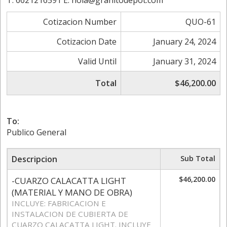
T. 6621216591 E. hola@granitodepot.com
Cotizacion Number
QUO-61
Cotizacion Date
January 24, 2024
Valid Until
January 31, 2024
Total
$46,200.00
To:
Publico General
Descripcion
Sub Total
$46,200.00
-CUARZO CALACATTA LIGHT
(MATERIAL Y MANO DE OBRA)
INCLUYE: FABRICACION E
INSTALACION DE CUBIERTA DE
CUARZO CALACATTA LIGHT. INCLUYE